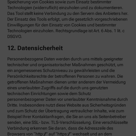
Speicherung von Cookies sowie zum Einsatz bestimmter
Technologien (widerruflich) einzuholen und zu dokumentieren.
Das Tool stellt keine Verbindung zu den Servern des Anbieters her.
Der Einsatz des Tools erfolgt, um die gesetzlich vorgeschriebenen
Einwilligungen für den Einsatz von Cookies und bestimmter
Technologien einzuholen. Rechtsgrundlage ist Art. 6 Abs. 1 lit. c
DSGVO.
12. Datensicherheit
Personenbezogene Daten werden durch uns mittels geeigneter
technischer und organisatorischer Maßnahmen geschützt, um
ein angemessenes Schutzniveau zu gewährleisten und die
Persönlichkeitsrechte der betroffenen Personen zu wahren. Die
getroffenen Maßnahmen dienen unter anderem der Vermeidung
eines unerlaubten Zugriffs auf die durch uns genutzten
technischen Einrichtungen sowie dem Schutz
personenbezogener Daten vor unerlaubter Kenntnisnahme durch
Dritte. Insbesondere nutzt diese Website aus Sicherheitsgründen
und zum Schutz der Übertragung vertraulicher Inhalte, wie zum
Beispiel Ihrer Kontaktanfragen, die Sie an uns als Seitenbetreiber
senden, eine SSL- bzw. TLS-Verschlüsselung. Eine verschlüsselte
Verbindung erkennen Sie daran, dass die Adresszeile des
Browsers von “http://” auf “https://” wechselt und an dem