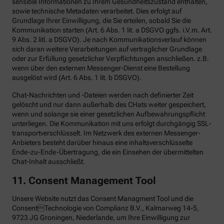
sensible Informationen zu Ihrem Gesundheitszustand enthalten,
sowie technische Metadaten verarbeitet. Dies erfolgt auf
Grundlage Ihrer Einwilligung, die Sie erteilen, sobald Sie die
Kommunikation starten (Art. 6 Abs. 1 lit. a DSGVO ggfs. i.V.m. Art.
9 Abs. 2 litl. a DSGVO). Je nach Kommunikationsverlauf können
sich daran weitere Verarbeitungen auf vertraglicher Grundlage
oder zur Erfüllung gesetzlicher Verpflichtungen anschließen. z.B.
wenn über den externen Messenger-Dienst eine Bestellung
ausgelöst wird (Art. 6 Abs. 1 lit. b DSGVO).
Chat-Nachrichten und -Dateien werden nach definierter Zeit
gelöscht und nur dann außerhalb des CHats weiter gespeichert,
wenn und solange sie einer gesetzlichen Aufbewahrungspflicht
unterliegen. Die Kommunikation mit uns erfolgt durchgängig SSL-
transportverschlüsselt. Im Netzwerk des externen Messenger-
Anbieters besteht darüber hinaus eine inhaltsverschlüsselte
Ende-zu-Ende-Übertragung, die ein Einsehen der übermittelten
Chat-Inhalt ausschließt.
11. Consent Management Tool
Unsere Website nutzt das Consent Managment Tool und die
ConsentTechnologie von Complianz B.V., Kalmarweg 14-5,
9723 JG Groningen, Niederlande, um Ihre Einwilligung zur