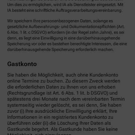
Um dies zu ermöglichen, wird IA als Dienstleister eingesetzt. Mit
IA besteht eine schriftliche Auftragsverarbeitungsvereinbarung.
Wir speichern Ihre personenbezogenen Daten, solange es
gesetzliche Aufbewahrungs- und Dokumentationspflichten (Art.
6 Abs. 1 lit. c DSGVO) erfordern (in der Regel zehn Jahre), es sei
denn, es liegt eine Einwilligung in eine darüberhinausgehende
Speicherung vor oder es bestehen berechtigte Interessen, die eine
darüberhinausgehende Speicherung erforderlich machen.
Gastkonto
Sie haben die Möglichkeit, auch ohne Kundenkonto
online Termine zu buchen. Zu diesem Zweck werden
die erforderlichen Daten zu Ihnen von uns erhoben
(Rechtsgrundlage ist Art. 6 Abs. 1 lit. b DSGVO) und
spätestens drei Monate nach dem vereinbarten Termin
systemseitig wieder gelöscht, es sei denn, Sie haben
zuvor (i) Ihre ausdrückliche Einwilligung erklärt, Ihre
Informationen in ein registriertes Kundenkonto zu
überführen oder (ii) die Löschung Ihrer Daten als
Gastkunde begehrt. Als Gastkunde haben Sie keine