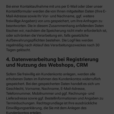
Bei einer Kontaktaufnahme mit uns per E-Mail oder über unser
Kontaktformular werden die von Ihnen mitgeteilten Daten (Ihre E-
Mail-Adresse sowie Ihr Vor- und Nachname, ggf. weitere
freiwillige Angaben) von uns gespeichert, um Ihre Anfragen zu
beantworten. Die in diesem Zusammenhang anfallenden Daten
löschen wir, nachdem die Speicherung nicht mehr erforderlich ist,
oder schränken die Verarbeitung ein, falls gesetzliche
Aufbewahrungspflichten bestehen. Die LogFiles werden
regelmäßig nach Ablauf des Verarbeitungszweckes nach 30
Tagen gelöscht.
4. Datenverarbeitung bei Registrierung
und Nutzung des Webshops, CRM
Sofern Sie freiwillig ein Kundenkonto anlegen, werden alle
erhobenen Daten im Rahmen des Kundenkontos widerruflich
gespeichert. Bei den gespeicherten Daten handelt es sich um
Geschlecht, Vorname, Nachname, E-Mail-Adresse,
Telefonnummer, Mobilnummer und ggf. Rechnungs- und
Lieferadresse sowie ggf. Bestellinformationen
und Angaben zu
Terminbuchungen. Rechtsgrundlage ist Ihre ausdrückliche
Einwilligungserklärung, die Sie mit dem Anlegen des
Kundenkontos erteilen.