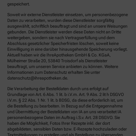
gespeichert.
Soweit wir externe Dienstleister einsetzen, um personenbezogene
Daten zu verarbeiten, wurden diese Dienstleister sorgfältig
ausgewählt, schriftlich beauftragt und sind an unsere Weisungen
gebunden. Die Dienstleister werden diese Daten nicht an Dritte
weitergeben, sondern sie nach Vertragserfüllung und dem
Abschluss gesetzlicher Speicherfristen löschen, soweit keine
Einwilligung in eine darüber hinausgehende Speicherung vorliegt.
Aktuell haben wir die IhreApotheken GmbH & Co. KGaA,
Mülheimer Straße 20, 53840 Troisdorf als Dienstleister
beauftragt, um unseren Service anbieten zu können. Weitere
Informationen zum Datenschutz erhalten Sie unter
datenschutz@ihreapotheken.de.
Die Verarbeitung der Bestelldaten durch uns erfolgt auf
Grundlage von Art. 6 Abs. 1 lit. b i.V.m. Art. 9 Abs. 2 lit h DSGVO
i.V.m. § 22 Abs. 1 Nr. 1 lit. b BDSG, da diese erforderlich ist, um
die Bestellung zu bearbeiten. In Bezug auf die Entgegennahme
und Übermittlung der Bestelldaten von IA an uns verarbeitet IA
personenbezogene Daten im Auftrag i.S.v. Art. 28 DSGVO. Sie
haben die Möglichkeit, Fotos Ihrer Rezepte inkl. der dort
abgebildeten, sensiblen Daten bzw. E-Rezepte hochzuladen oder
Textmitteilungen zu erstellen und als Bestellung zu übersenden.