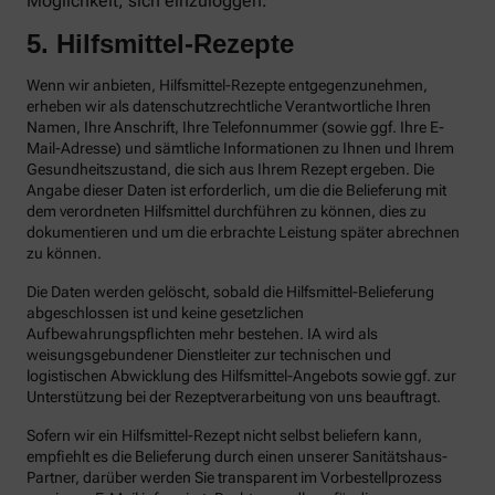
Möglichkeit, sich einzuloggen.
5. Hilfsmittel-Rezepte
Wenn wir anbieten, Hilfsmittel-Rezepte entgegenzunehmen,
erheben wir als datenschutzrechtliche Verantwortliche Ihren
Namen, Ihre Anschrift, Ihre Telefonnummer (sowie ggf. Ihre E-
Mail-Adresse) und sämtliche Informationen zu Ihnen und Ihrem
Gesundheitszustand, die sich aus Ihrem Rezept ergeben. Die
Angabe dieser Daten ist erforderlich, um die die Belieferung mit
dem verordneten Hilfsmittel durchführen zu können, dies zu
dokumentieren und um die erbrachte Leistung später abrechnen
zu können.
Die Daten werden gelöscht, sobald die Hilfsmittel-Belieferung
abgeschlossen ist und keine gesetzlichen
Aufbewahrungspflichten mehr bestehen. IA wird als
weisungsgebundener Dienstleiter zur technischen und
logistischen Abwicklung des Hilfsmittel-Angebots sowie ggf. zur
Unterstützung bei der Rezeptverarbeitung von uns beauftragt.
Sofern wir ein Hilfsmittel-Rezept nicht selbst beliefern kann,
empfiehlt es die Belieferung durch einen unserer Sanitätshaus-
Partner, darüber werden Sie transparent im Vorbestellprozess