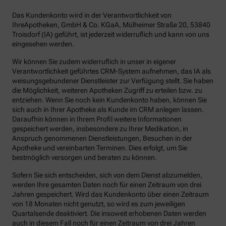
Das Kundenkonto wird in der Verantwortlichkeit von
IhreApotheken, GmbH & Co. KGaA, Mülheimer Straße 20, 53840
Troisdorf (IA) geführt, ist jederzeit widerruflich und kann von uns
eingesehen werden.
Wir können Sie zudem widerruflich in unser in eigener
Verantwortlichkeit geführtes CRM-System aufnehmen, das IA als
weisungsgebundener Dienstleister zur Verfügung stellt. Sie haben
die Möglichkeit, weiteren Apotheken Zugriff zu erteilen bzw. zu
entziehen. Wenn Sie noch kein Kundenkonto haben, können Sie
sich auch in Ihrer Apotheke als Kunde im CRM anlegen lassen.
Daraufhin können in Ihrem Profil weitere Informationen
gespeichert werden, insbesondere zu Ihrer Medikation, in
Anspruch genommenen Dienstleistungen, Besuchen in der
Apotheke und vereinbarten Terminen. Dies erfolgt, um Sie
bestmöglich versorgen und beraten zu können.
Sofern Sie sich entscheiden, sich von dem Dienst abzumelden,
werden Ihre gesamten Daten noch für einen Zeitraum von drei
Jahren gespeichert. Wird das Kundenkonto über einen Zeitraum
von 18 Monaten nicht genutzt, so wird es zum jeweiligen
Quartalsende deaktiviert. Die insoweit erhobenen Daten werden
auch in diesem Fall noch für einen Zeitraum von drei Jahren