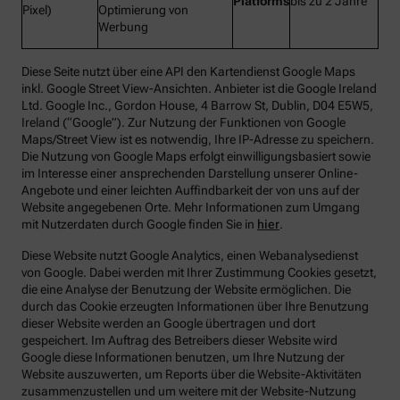
Platforms
bis zu 2 Jahre
Pixel)
Optimierung von
Werbung
Diese Seite nutzt über eine API den Kartendienst Google Maps
inkl. Google Street View-Ansichten. Anbieter ist die Google Ireland
Ltd. Google Inc., Gordon House, 4 Barrow St, Dublin, D04 E5W5,
Ireland (“Google”). Zur Nutzung der Funktionen von Google
Maps/Street View ist es notwendig, Ihre IP-Adresse zu speichern.
Die Nutzung von Google Maps erfolgt einwilligungsbasiert sowie
im Interesse einer ansprechenden Darstellung unserer Online-
Angebote und einer leichten Auffindbarkeit der von uns auf der
Website angegebenen Orte. Mehr Informationen zum Umgang
mit Nutzerdaten durch Google finden Sie in
hier
.
Diese Website nutzt Google Analytics, einen Webanalysedienst
von Google. Dabei werden mit Ihrer Zustimmung Cookies gesetzt,
die eine Analyse der Benutzung der Website ermöglichen. Die
durch das Cookie erzeugten Informationen über Ihre Benutzung
dieser Website werden an Google übertragen und dort
gespeichert. Im Auftrag des Betreibers dieser Website wird
Google diese Informationen benutzen, um Ihre Nutzung der
Website auszuwerten, um Reports über die Website-Aktivitäten
zusammenzustellen und um weitere mit der Website-Nutzung