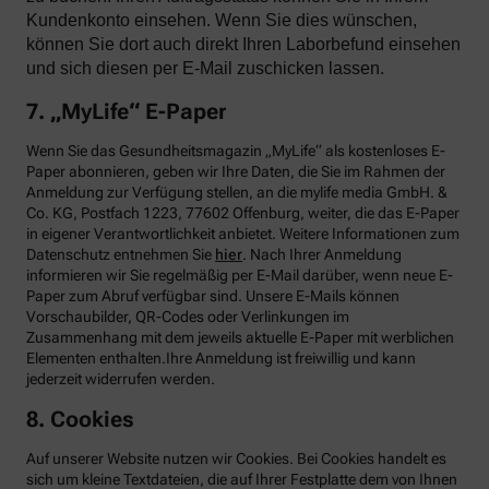
Kundenkonto einsehen. Wenn Sie dies wünschen,
können Sie dort auch direkt Ihren Laborbefund einsehen
und sich diesen per E-Mail zuschicken lassen.
7. „MyLife“ E-Paper
Wenn Sie das Gesundheitsmagazin „MyLife“ als kostenloses E-
Paper abonnieren, geben wir Ihre Daten, die Sie im Rahmen der
Anmeldung zur Verfügung stellen, an die mylife media GmbH. &
Co. KG, Postfach 1223, 77602 Offenburg, weiter, die das E-Paper
in eigener Verantwortlichkeit anbietet. Weitere Informationen zum
Datenschutz entnehmen Sie
hier
. Nach Ihrer Anmeldung
informieren wir Sie regelmäßig per E-Mail darüber, wenn neue E-
Paper zum Abruf verfügbar sind. Unsere E-Mails können
Vorschaubilder, QR-Codes oder Verlinkungen im
Zusammenhang mit dem jeweils aktuelle E-Paper mit werblichen
Elementen enthalten.Ihre Anmeldung ist freiwillig und kann
jederzeit widerrufen werden.
8. Cookies
Auf unserer Website nutzen wir Cookies. Bei Cookies handelt es
sich um kleine Textdateien, die auf Ihrer Festplatte dem von Ihnen