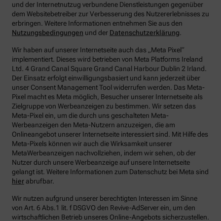
und der Internetnutzug verbundene Dienstleistungen gegenüber
dem Websitebetreiber zur Verbesserung des Nutzererlebnisses zu
erbringen.
Weitere Informationen entnehmen Sie aus den
Nutzungsbedingungen
und der
Datenschutzerklärung
.
Wir haben auf unserer Internetseite auch das „Meta Pixel“
implementiert. Dieses wird betrieben von Meta Platforms Ireland
Ltd. 4 Grand Canal Square Grand Canal Harbour Dublin 2 Irland.
Der Einsatz erfolgt einwilligungsbasiert und kann jederzeit über
unser Consent Management Tool widerrufen werden. Das Meta-
Pixel macht es Meta möglich, Besucher unserer Internetseite als
Zielgruppe von Werbeanzeigen zu bestimmen. Wir setzen das
Meta-Pixel ein, um die durch uns geschalteten Meta-
Werbeanzeigen den Meta-Nutzern anzuzeigen, die am
Onlineangebot unserer Internetseite interessiert sind. Mit Hilfe des
Meta-Pixels können wir auch die Wirksamkeit unserer
MetaWerbeanzeigen nachvollziehen, indem wir sehen, ob der
Nutzer durch unsere Werbeanzeige auf unsere Internetseite
gelangt ist. Weitere Informationen zum Datenschutz bei Meta sind
hier
abrufbar.
Wir nutzen aufgrund unserer berechtigten Interessen im Sinne
von Art. 6 Abs.1 lit. f DSGVO den Revive-AdServer ein, um den
wirtschaftlichen Betrieb unseres Online-Angebots sicherzustellen.