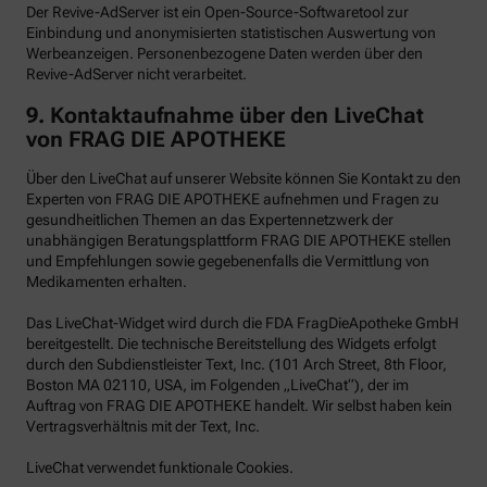
Der Revive-AdServer ist ein Open-Source-Softwaretool zur
Einbindung und anonymisierten statistischen Auswertung von
Werbeanzeigen. Personenbezogene Daten werden über den
Revive-AdServer nicht verarbeitet.
9.
Kontaktaufnahme über den LiveChat
von FRAG DIE APOTHEKE
Über den LiveChat auf unserer Website können Sie Kontakt zu den
Experten von FRAG DIE APOTHEKE aufnehmen und Fragen zu
gesundheitlichen Themen an das Expertennetzwerk der
unabhängigen Beratungsplattform FRAG DIE APOTHEKE stellen
und Empfehlungen sowie gegebenenfalls die Vermittlung von
Medikamenten erhalten.
Das LiveChat-Widget wird durch die FDA FragDieApotheke GmbH
bereitgestellt. Die technische Bereitstellung des Widgets erfolgt
durch den Subdienstleister Text, Inc. (101 Arch Street, 8th Floor,
Boston MA 02110, USA, im Folgenden „LiveChat“), der im
Auftrag von FRAG DIE APOTHEKE handelt. Wir selbst haben kein
Vertragsverhältnis mit der Text, Inc.
LiveChat verwendet funktionale Cookies.