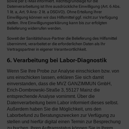
sowie per E-Mail informiert. Rechtsgrundlage für die
Datenverarbeitung ist Ihre ausdrückliche Einwilligung (Art. 6 Abs.
1 lit. a, Art. 9 Ans- 2 lit. a DSGVO). Ohne Erteilung Ihrer
Einwilligung können wir das Hilfsmittel ggf. nicht zur Verfügung
stellen. Ihre Einwilligungserklärung kann bis zur erfolgten
Belieferung widerrufen werden.
Soweit der Sanitätishaus-Partner die Belieferung des Hilfsmittel
übernimmt, verarbeitet er die erforderlichen Daten als Ihr
Vertragspartner in eigener Verantwortlichkeit.
6. Verarbeitung bei Labor-Diagnostik
Wenn Sie Ihre Probe zur Analyse einschicken bzw. von
uns einschicken lassen, erklären Sie sich damit
einverstanden, dass die MVZ GANZIMMUN GmbH,
Erich-Dombrowski-Straße 3, 55127 Mainz die
entsprechende Analyse vornimmt. Über die
Datenverarbeitung beim Labor informiert dieses selbst.
Außerdem haben Sie die Möglichkeit, uns den
Laborbefund zu Beratungszwecken zur Verfügung zu
stellen und hierfür digital einen Termin zur Besprechung
zu buchen. Ihren Auftragsstatus können Sie in Ihrem