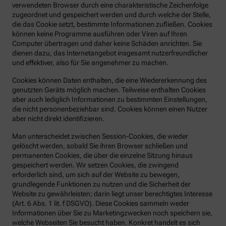
verwendeten Browser durch eine charakteristische Zeichenfolge
zugeordnet und gespeichert werden und durch welche der Stelle,
die das Cookie setzt, bestimmte Informationen zufließen. Cookies
können keine Programme ausführen oder Viren auf Ihren
Computer übertragen und daher keine Schäden anrichten. Sie
dienen dazu, das Internetangebot insgesamt nutzerfreundlicher
und effektiver, also für Sie angenehmer zu machen.
Cookies können Daten enthalten, die eine Wiedererkennung des
genutzten Geräts möglich machen. Teilweise enthalten Cookies
aber auch lediglich Informationen zu bestimmten Einstellungen,
die nicht personenbeziehbar sind. Cookies können einen Nutzer
aber nicht direkt identifizieren.
Man unterscheidet zwischen Session-Cookies, die wieder
gelöscht werden, sobald Sie ihren Browser schließen und
permanenten Cookies, die über die einzelne Sitzung hinaus
gespeichert werden. Wir setzen Cookies, die zwingend
erforderlich sind, um sich auf der Website zu bewegen,
grundlegende Funktionen zu nutzen und die Sicherheit der
Website zu gewährleisten; darin liegt unser berechtigtes Interesse
(Art. 6 Abs. 1 lit. f DSGVO). Diese Cookies sammeln weder
Informationen über Sie zu Marketingzwecken noch speichern sie,
welche Webseiten Sie besucht haben. Konkret handelt es sich