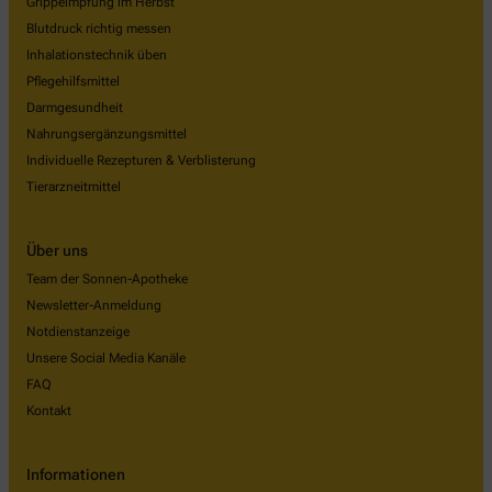
Grippeimpfung im Herbst
Blutdruck richtig messen
Inhalationstechnik üben
Pflegehilfsmittel
Darmgesundheit
Nahrungsergänzungsmittel
Individuelle Rezepturen & Verblisterung
Tierarzneitmittel
Über uns
Team der Sonnen-Apotheke
Newsletter-Anmeldung
Notdienstanzeige
Unsere Social Media Kanäle
FAQ
Kontakt
Informationen